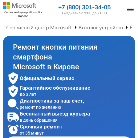
+7 (800) 301-34-05
Сервисный центр Microsoft
в
Ежедневно с 9:00 до 21:00
Кирове
Сервисный центр Microsoft
Каталог устройств
Ре
Ремонт кнопки питания
смартфона
Microsoft в Кирове
Официальный сервис
Гарантийное обслуживание
до 3 лет
Диагностика за наш счет,
ремонт по желанию
Бесплатный выезд курьера
в день обращения
Срочный ремонт
от 35 минут