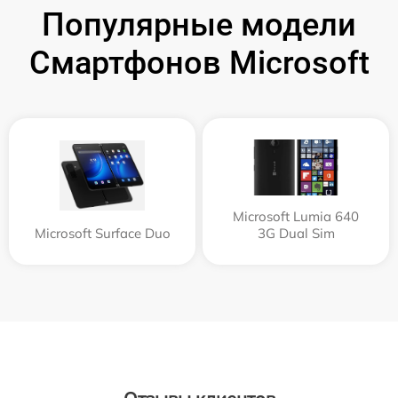
Популярные модели
Смартфонов Microsoft
Microsoft Lumia 640
Microsoft Surface Duo
3G Dual Sim