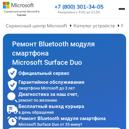
+7 (800) 301-34-05
Сервисный центр Microsoft
в
Ежедневно с 9:00 до 21:00
Кирове
Сервисный центр Microsoft
Каталог устройств
Ре
Ремонт Bluetooth модуля
смартфона
Microsoft Surface Duo
Официальный сервис
Гарантийное обслуживание
смартфона Microsoft до 3 лет
Диагностика за наш счет,
ремонт по желанию
Бесплатный выезд курьера
в день обращения
Ремонт Bluetooth модуля смартфона
Microsoft Surface Duo от 35 минут