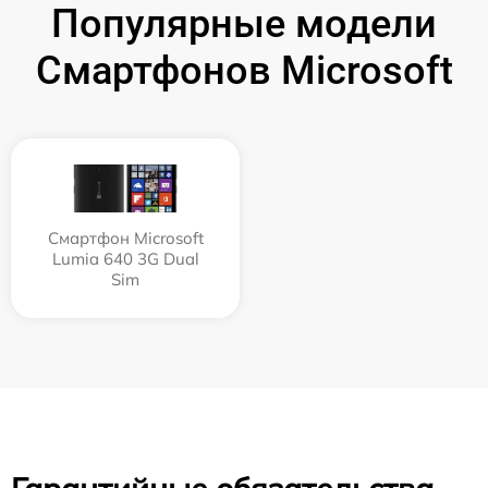
Популярные модели
Смартфонов Microsoft
Смартфон Microsoft
Lumia 640 3G Dual
Sim