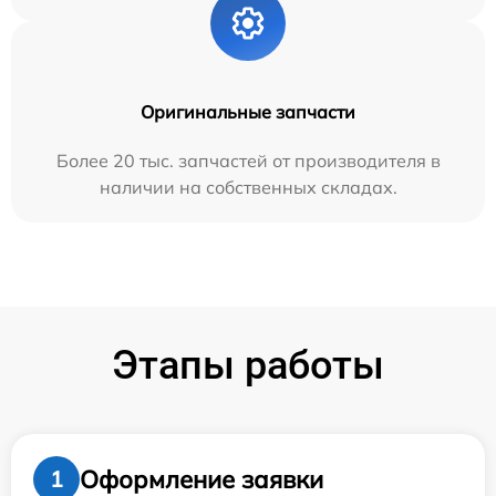
Оригинальные запчасти
Более 20 тыс. запчастей от производителя в
наличии на собственных складах.
Этапы работы
Оформление заявки
1