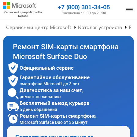
+7 (800) 301-34-05
Сервисный центр Microsoft
в
Ежедневно с 9:00 до 21:00
Кирове
Сервисный центр Microsoft
Каталог устройств
Ре
Ремонт SIM-карты смартфона
Microsoft Surface Duo
Официальный сервис
Гарантийное обслуживание
смартфона Microsoft до 3 лет
Диагностика за наш счет,
ремонт по желанию
Бесплатный выезд курьера
в день обращения
Ремонт SIM-карты смартфона
Microsoft Surface Duo от 35 минут