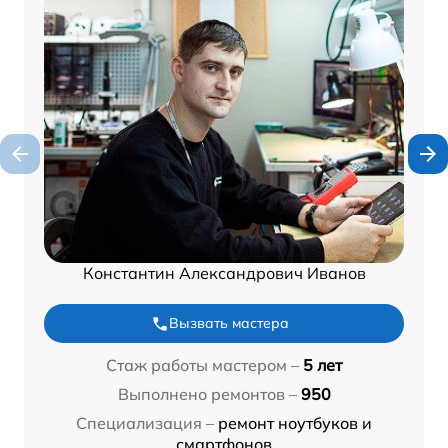
Константин Александрович Иванов
Вызвать мастера
Стаж работы мастером –
5 лет
Выполнено ремонтов –
950
Специализация –
ремонт ноутбуков и
смартфонов