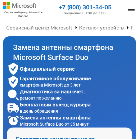
+7 (800) 301-34-05
Сервисный центр Microsoft
в
Ежедневно с 9:00 до 21:00
Кирове
Сервисный центр Microsoft
Каталог устройств
Ре
Замена антенны смартфона
Microsoft Surface Duo
Официальный сервис
Гарантийное обслуживание
смартфона Microsoft до 3 лет
Диагностика за наш счет,
ремонт по желанию
Бесплатный выезд курьера
в день обращения
Замена антенны смартфона
Microsoft Surface Duo от 35 минут