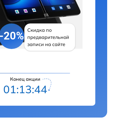
Скидка по
-20%
предварительной
записи на сайте
Конец акции
01:13:43