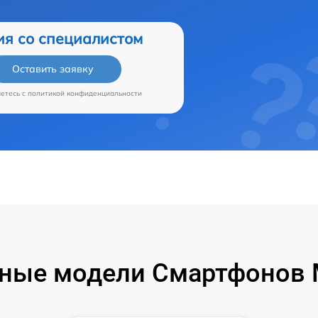
ия со специалистом
Оставить заявку
аетесь c
политикой конфиденциальности
ные модели Смартфонов M