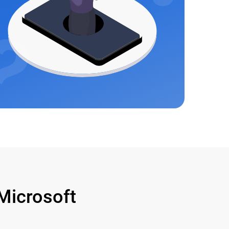
icrosoft