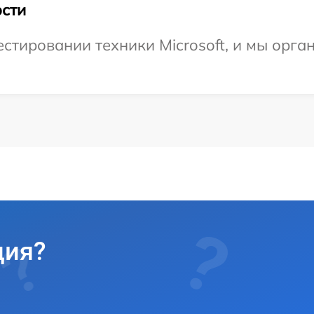
сти
тировании техники Microsoft, и мы орга
ция?