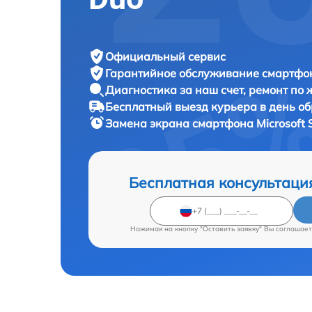
Официальный сервис
Гарантийное обслуживание
смартфон
Диагностика за наш счет,
ремонт по
Бесплатный выезд курьера
в день о
Замена экрана смартфона
Microsoft 
Бесплатная консультаци
Нажимая на кнопку "Оставить заявку" Вы соглашает