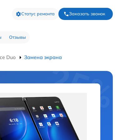
Статус ремонта
Заказать звонок
ы
Отзывы
ce Duo
Замена экрана