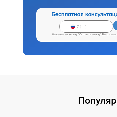
Бесплатная консультац
Нажимая на кнопку "Оставить заявку" Вы соглаш
Популяр