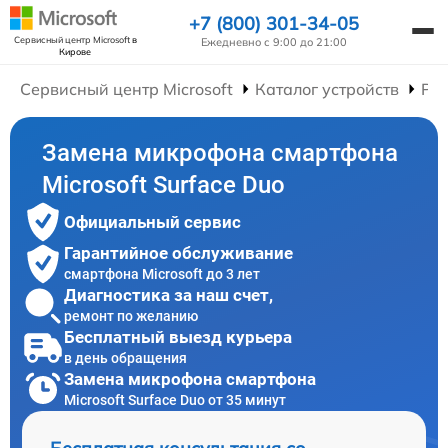
+7 (800) 301-34-05
Сервисный центр Microsoft
в
Ежедневно с 9:00 до 21:00
Кирове
Сервисный центр Microsoft
Каталог устройств
Ре
Замена микрофона смартфона
Microsoft Surface Duo
Официальный сервис
Гарантийное обслуживание
смартфона Microsoft до 3 лет
Диагностика за наш счет,
ремонт по желанию
Бесплатный выезд курьера
в день обращения
Замена микрофона смартфона
Microsoft Surface Duo от 35 минут