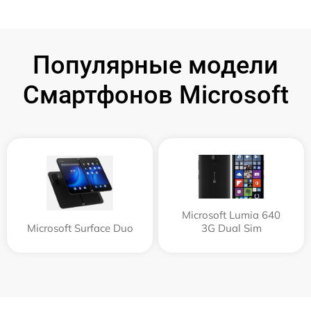
Популярные модели
Смартфонов Microsoft
Microsoft Lumia 640
Microsoft Surface Duo
3G Dual Sim