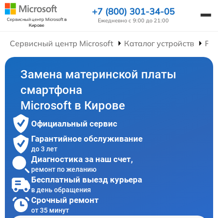
+7 (800) 301-34-05
Сервисный центр Microsoft
в
Ежедневно с 9:00 до 21:00
Кирове
Сервисный центр Microsoft
Каталог устройств
Ре
Замена материнской платы
смартфона
Microsoft в Кирове
Официальный сервис
Гарантийное обслуживание
до 3 лет
Диагностика за наш счет,
ремонт по желанию
Бесплатный выезд курьера
в день обращения
Срочный ремонт
от 35 минут