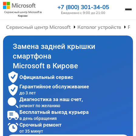
+7 (800) 301-34-05
Сервисный центр Microsoft
в
Ежедневно с 9:00 до 21:00
Кирове
Сервисный центр Microsoft
Каталог устройств
Ре
Замена задней крышки
смартфона
Microsoft в Кирове
Официальный сервис
Гарантийное обслуживание
до 3 лет
Диагностика за наш счет,
ремонт по желанию
Бесплатный выезд курьера
в день обращения
Срочный ремонт
от 35 минут