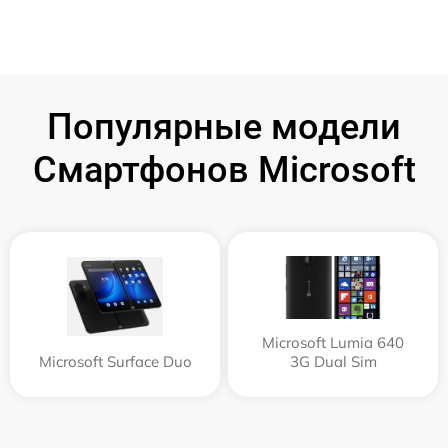
Популярные модели
Смартфонов Microsoft
Microsoft Lumia 640
Microsoft Surface Duo
3G Dual Sim