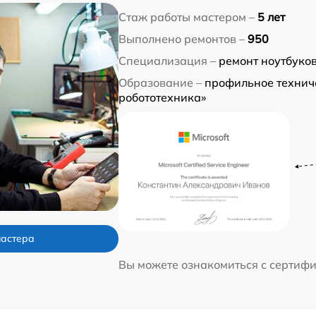
Стаж работы мастером –
5 лет
Выполнено ремонтов –
950
Специализация –
ремонт ноутбуко
Образование –
профильное технич
робототехника»
мастера
Вы можете ознакомиться с сертиф