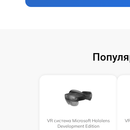
Популя
VR система Microsoft Hololens
VR
Development Edition