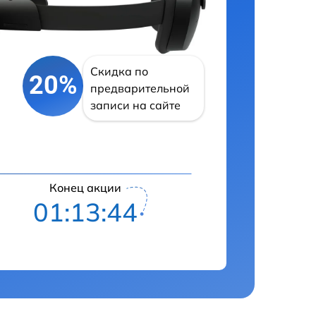
Скидка по
20%
предварительной
записи на сайте
Конец акции
01:13:43