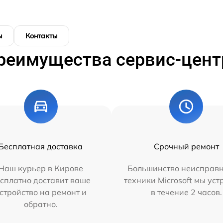
ы
Контакты
реимущества сервис-цент
Бесплатная доставка
Срочный ремонт
Наш курьер в Кирове
Большинство неисправн
сплатно доставит ваше
техники Microsoft мы ус
стройство на ремонт и
в течение 2 часов.
обратно.