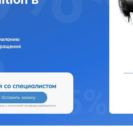
 желанию
бращения
я со специалистом
Оставить заявку
есь c
политикой конфиденциальности