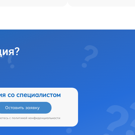
ция?
ия со специалистом
Оставить заявку
аетесь c
политикой конфиденциальности