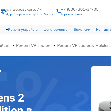
ул. Воровского, 77
+7 (800) 301-34-05
Адрес сервисного центра Microsoft
Горячая линия
Ремонт устройств
Цена ремонта
Вакансии
Контакт
ойств
Ремонт VR систем
Ремонт VR системы Hololens
r
ens 2
ition в