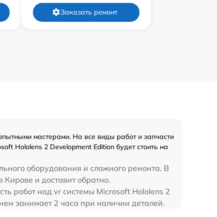
Заказать ремонт
опытными мастерами. На все виды работ и запчасти
t Hololens 2 Development Edition будет стоить на
льного оборудования и сложного ремонта. В
 в Кирове и доставит обратно.
ь работ над vr системы Microsoft Hololens 2
еднем занимает 2 часа при наличии деталей.