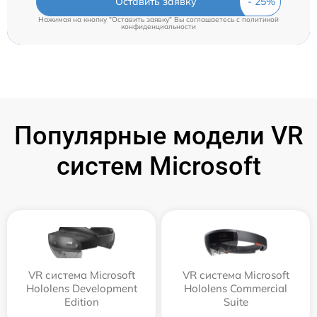
Оставить заявку
Нажимая на кнопку "Оставить заявку" Вы соглашаетесь c
политикой
конфиденциальности
Популярные модели VR
систем Microsoft
VR система Microsoft
VR система Microsoft
Hololens Development
Hololens Commercial
Edition
Suite