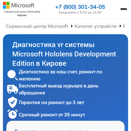
+7 (800) 301-34-05
Сервисный центр Microsoft
в
Ежедневно с 9:00 до 21:00
Кирове
Сервисный центр Microsoft
Каталог устройств
Рем
Диагностика vr системы
Microsoft Hololens Development
Edition в Кирове
Диагностика за наш счет, ремонт по
желанию
Бесплатный выезд курьера в день
обращения
Гарантия на ремонт до 3 лет
Срочный ремонт от 35 минут