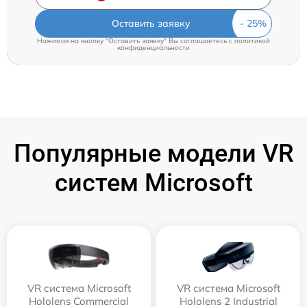
Оставить заявку
Нажимая на кнопку "Оставить заявку" Вы соглашаетесь c
политикой
конфиденциальности
Популярные модели VR
систем Microsoft
VR система Microsoft
VR система Microsoft
Hololens Commercial
Hololens 2 Industrial